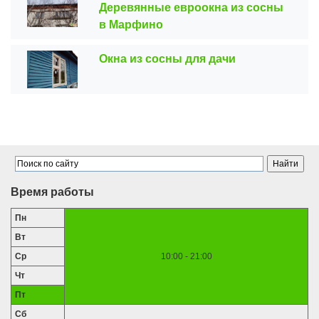
Деревянные евроокна из сосны
в Марфино
Окна из сосны для дачи
Время работы
Пн
Вт
Ср
10:00 - 21:00
Чт
Пт
Сб