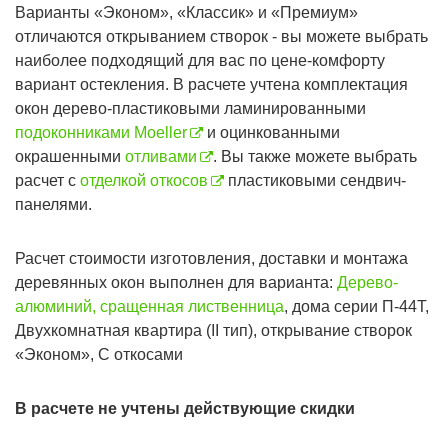
Варианты «Эконом», «Классик» и «Премиум»
отличаются открыванием створок - вы можете выбрать
наиболее подходящий для вас по цене-комфорту
вариант остекления. В расчете учтена комплектация
окон дерево-пластиковыми ламинированными
подоконниками Moeller
и оцинкованными
окрашенными
отливами
. Вы также можете выбрать
расчет с
отделкой откосов
пластиковыми сендвич-
панелями.
Расчет стоимости изготовления, доставки и монтажа
деревянных окон выполнен для варианта:
Дерево-
алюминий, сращенная лиственница
, дома серии П-44T,
Двухкомнатная квартира (II тип), открывание створок
«Эконом», С откосами
В расчете не учтены действующие скидки