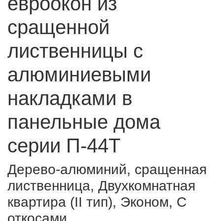
евроокон из
сращенной
лиственницы с
алюминиевыми
накладками в
панельные дома
серии П-44T
Дерево-алюминий, сращенная
лиственница, Двухкомнатная
квартира (II тип), Эконом, С
откосами