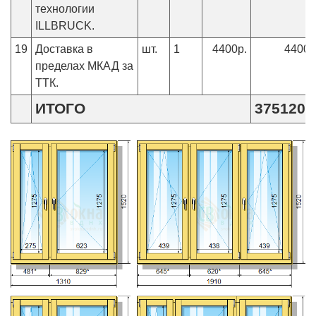
технологии
ILLBRUCK.
19
Доставка в
шт.
1
4400р.
4400р
пределах МКАД за
ТТК.
ИТОГО
375120р