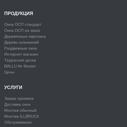
ПРОДУКЦИЯ
Окна ОСП стандарт
Окна ОСП на заказ
Деревянные евроокна
Дерево-алюминий
Раздвижные окна
Интернет-магазин
Террасная доска
BALLU Air Master
Цены
УСЛУГИ
Замер проемов
Доставка окон
Монтаж обычный
Монтаж ILLBRUCK
Обслуживание