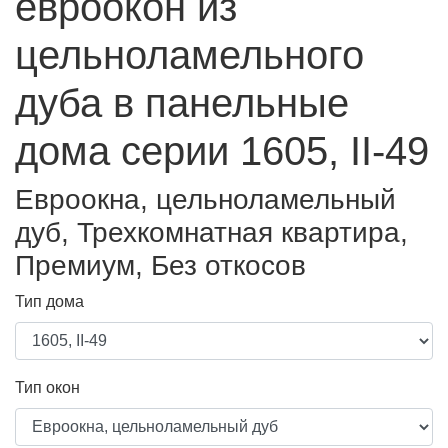
евроокон из
цельноламельного
дуба в панельные
дома серии 1605, II-49
Евроокна, цельноламельный
дуб, Трехкомнатная квартира,
Премиум, Без откосов
Тип дома
Тип окон