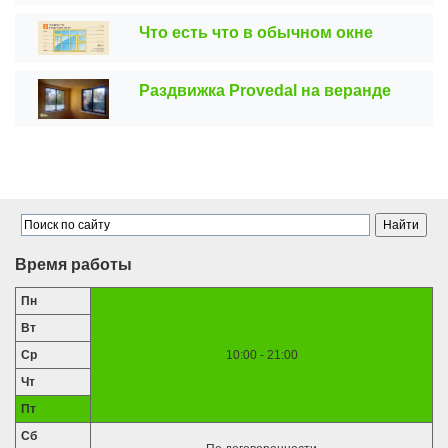
Что есть что в обычном окне
Раздвижка Provedal на веранде
Время работы
Пн
Вт
Ср
10:00 - 21:00
Чт
Пт
Сб