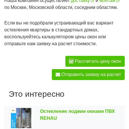
Наша компания осуществляет
доставку
и
монтаж
по Москве, Московской области, соседним областям.
Если вы не подобрали устраивающий вас вариант
остекления квартиры в стандартных домах,
воспользуейтесь калькулятором цены окон или
отправьте нам заявку на расчет стоимости.
Рассчитать цену окон
Отправить заявку на расчет
Это интересно
Остекление лоджии окнами ПВХ
REHAU