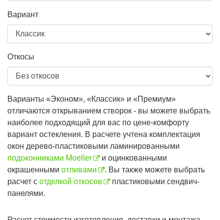
Вариант
Откосы
Варианты «Эконом», «Классик» и «Премиум»
отличаются открыванием створок - вы можете выбрать
наиболее подходящий для вас по цене-комфорту
вариант остекления. В расчете учтена комплектация
окон дерево-пластиковыми ламинированными
подоконниками Moeller
и оцинкованными
окрашенными
отливами
. Вы также можете выбрать
расчет с
отделкой откосов
пластиковыми сендвич-
панелями.
Расчет стоимости изготовления, доставки и монтажа