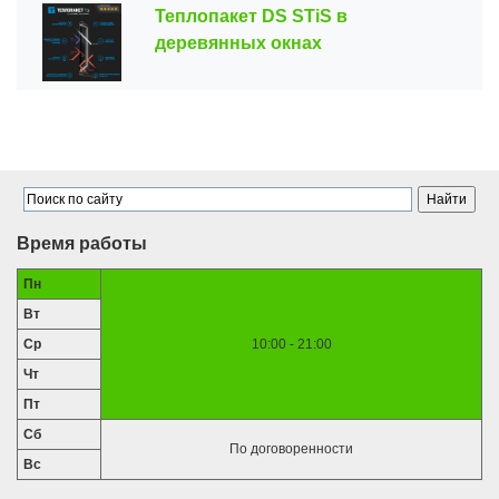
Теплопакет DS STiS в
деревянных окнах
Время работы
Пн
Вт
Ср
10:00 - 21:00
Чт
Пт
Сб
По договоренности
Вс