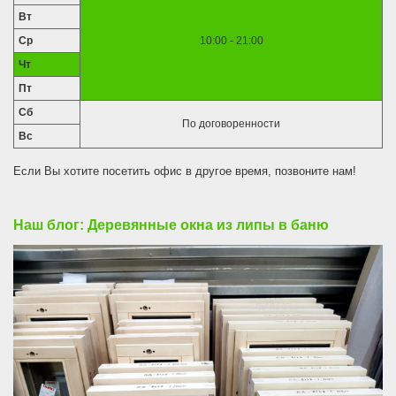
Вт
Ср
10:00 - 21:00
Чт
Пт
Сб
По договоренности
Вс
Если Вы хотите посетить офис в другое время, позвоните нам!
Наш блог: Деревянные окна из липы в баню