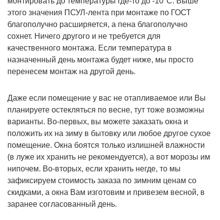
монтировать до температуры где-то до -10°C. Выше
этого значения ПСУЛ-лента при монтаже по ГОСТ
благополучно расширяется, а пена благополучно
сохнет. Ничего другого и не требуется для
качественного монтажа. Если температура в
назначенный день монтажа будет ниже, мы просто
перенесем монтаж на другой день.
Даже если помещение у вас не отапливаемое или Вы
планируете остекляться по весне, тут тоже возможны
варианты. Во-первых, вы можете заказать окна и
положить их на зиму в бытовку или любое другое сухое
помещение. Окна боятся только излишней влажности
(в луже их хранить не рекомендуется), а вот морозы им
нипочем. Во-вторых, если хранить негде, то мы
зафиксируем стоимость заказа по зимним ценам со
скидками, а окна Вам изготовим и привезем весной, в
заранее согласованный день.