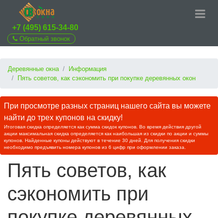
+7 (495) 615-34-80
Обратный звонок
Деревянные окна
Информация
Пять советов, как сэкономить при покупке деревянных окон
При просмотре разных страниц нашего сайта вы можете
найти до трех купонов на скидку!
Итоговая скидка определяется как сумма скидок купонов. Во время действия другой
акции максимальная скидка определяется как наибольшая из скидки по акции и суммы
купонов. Найденные купоны действуют в течение 30 дней. Для получения скидки
необходимо предъявить номера купонов из 6 цифр при оформлении заказа.
Пять советов, как
сэкономить при
покупке деревянных