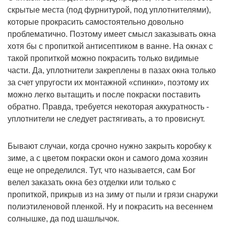
скрытые места (под фурнитурой, под уплотнителями),
которые прокрасить самостоятельно довольно
проблематично. Поэтому имеет смысл заказывать окна
хотя бы с пропиткой антисептиком в ванне. На окнах с
такой пропиткой можно покрасить только видимые
части. Да, уплотнители закреплены в пазах окна только
за счет упругости их монтажной «спинки», поэтому их
можно легко вытащить и после покраски поставить
обратно. Правда, требуется некоторая аккуратность -
уплотнители не следует растягивать, а то провиснут.
Бывают случаи, когда срочно нужно закрыть коробку к
зиме, а с цветом покраски окон и самого дома хозяин
еще не определился. Тут, что называется, сам Бог
велел заказать окна без отделки или только с
пропиткой, прикрыв из на зиму от пыли и грязи снаружи
полиэтиленовой пленкой. Ну и покрасить на весеннем
солнышке, да под шашлычок.