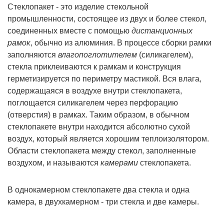
Стеклопакет - это изделие стекольной
промышленности, состоящее из двух и более стекол,
соединенных вместе с помощью
дистанционных
рамок
, обычно из алюминия. В процессе сборки рамки
заполняются
влагопоглотителем
(силикагелем),
стекла приклеиваются к рамкам и конструкция
герметизируется по периметру мастикой. Вся влага,
содержащаяся в воздухе внутри стеклопакета,
поглощается силикагелем через перфорацию
(отверстия) в рамках. Таким образом, в обычном
стеклопакете внутри находится абсолютно сухой
воздух, который является хорошим теплоизолятором.
Области стеклопакета между стекол, заполненные
воздухом, и называются
камерами
стеклопакета.
В однокамерном стеклопакете два стекла и одна
камера, в двухкамерном - три стекла и две камеры.