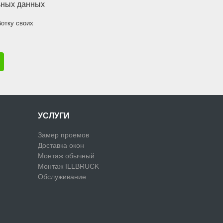
ьных данных
ботку своих
УСЛУГИ
Замер проемов
Доставка окон
Монтаж обычный
Монтаж ILLBRUCK
Обслуживание