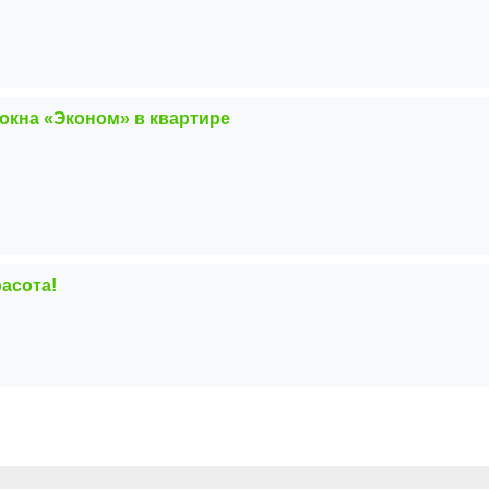
окна «Эконом» в квартире
расота!