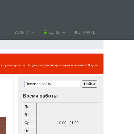
УСЛУГИ
ЦЕНЫ
КОНТАКТЫ
и и суммы купонов. Найденные купоны действуют в течение 30 дней.
Время работы
Пн
Вт
Ср
10:00 - 21:00
Чт