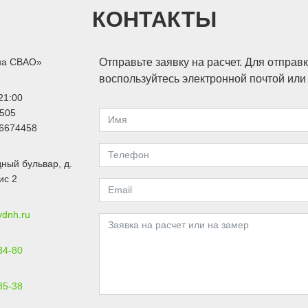
КОНТАКТЫ
на СВАО»
Отправьте заявку на расчет. Для отправ
воспользуйтесь электронной почтой ил
21:00
505
6674458
ный бульвар, д.
ис 2
vdnh.ru
34-80
85-38