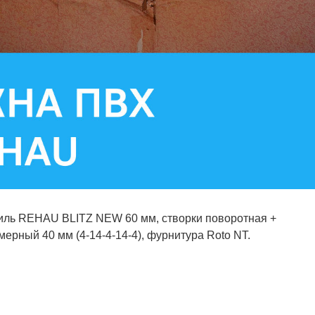
иль REHAU BLITZ NEW 60 мм, створки поворотная +
мерный 40 мм (4-14-4-14-4), фурнитура Roto NT.