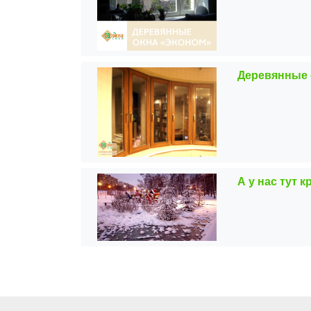
Деревянные 
А у нас тут к