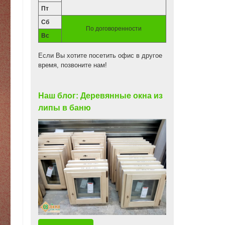
Пт
Сб
По договоренности
Вс
Если Вы хотите посетить офис в другое
время, позвоните нам!
Наш блог: Деревянные окна из
липы в баню