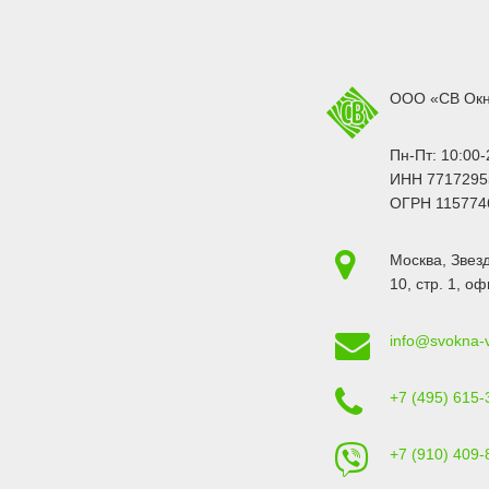
ООО «СВ Ок
Пн-Пт: 10:00-
ИНН 7717295
ОГРН 115774
Москва
,
Звезд
10, стр. 1
, оф
info@svokna-
+7 (495) 615-
+7 (910) 409-