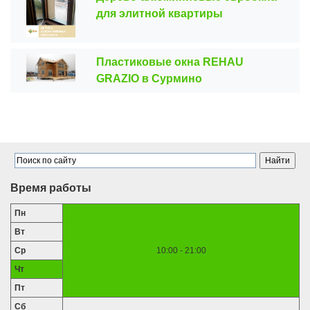
для элитной квартиры
Пластиковые окна REHAU
GRAZIO в Сурмино
Время работы
Пн
Вт
Ср
10:00 - 21:00
Чт
Пт
Сб