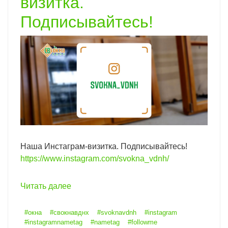
визитка.
Подписывайтесь!
Наша Инстаграм-визитка. Подписывайтесь!
https://www.instagram.com/svokna_vdnh/
Читать далее
#окна
#свокнавднх
#svoknavdnh
#instagram
#instagramnametag
#nametag
#followme