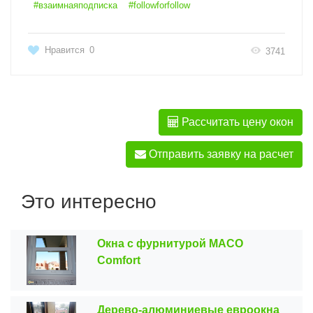
#взаимнаяподписка
#followforfollow
Нравится
0
3741
Рассчитать цену окон
Отправить заявку на расчет
Это интересно
Окна с фурнитурой MACO
Comfort
Дерево-алюминиевые евроокна