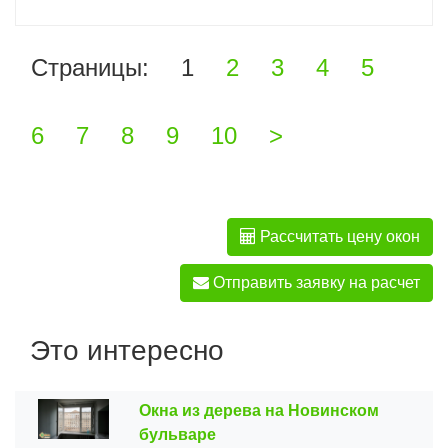
Страницы:
1
2
3
4
5
6
7
8
9
10
>
Рассчитать цену окон
Отправить заявку на расчет
Это интересно
Окна из дерева на Новинском
бульваре