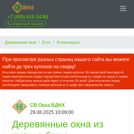
+7 (495) 615-34-80
Обратный звонок
Деревянные окна
Блог
#свокнавднх
При просмотре разных страниц нашего сайта вы можете
найти до трех купонов на скидку!
Итоговая скидка определяется как сумма скидок купонов. Во время действия другой
акции максимальная скидка определяется как наибольшая из скидки по акции и суммы
купонов. Найденные купоны действуют в течение 30 дней. Для получения скидки
необходимо предъявить номера купонов из 6 цифр при оформлении заказа.
СВ Окна ВДНХ
29.08.2025 10:09:00
Деревянные окна из