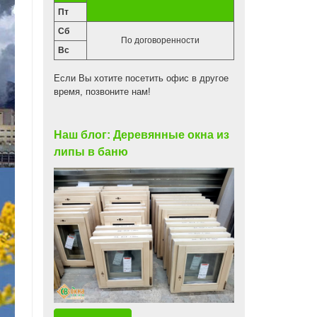
Пт
Сб
По договоренности
Вс
Если Вы хотите посетить офис в другое
время, позвоните нам!
Наш блог: Деревянные окна из
липы в баню