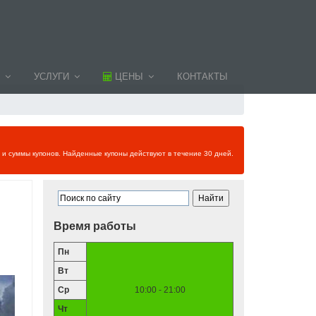
УСЛУГИ
ЦЕНЫ
КОНТАКТЫ
и и суммы купонов. Найденные купоны действуют в течение 30 дней.
Время работы
Пн
Вт
Ср
10:00 - 21:00
Чт