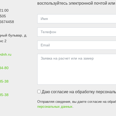
воспользуйтесь электронной почтой ил
21:00
505
6674458
ный бульвар, д.
ис 2
vdnh.ru
34-80
85-38
Даю согласие на обработку персонал
85-38
Отправляя сведения, вы даете согласие на обра
персональных данных
.