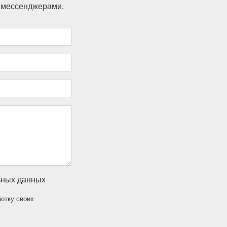
и мессенджерами.
ьных данных
ботку своих