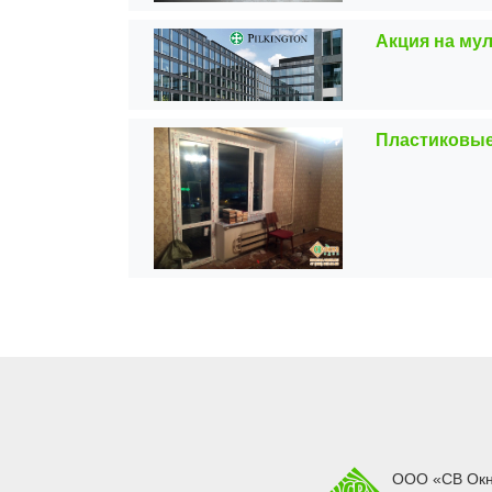
Акция на му
Пластиковые
ООО «СВ Ок