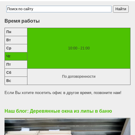
Время работы
Пн
Вт
Ср
10:00 - 21:00
Чт
Пт
Сб
По договоренности
Вс
Если Вы хотите посетить офис в другое время, позвоните нам!
Наш блог: Деревянные окна из липы в баню