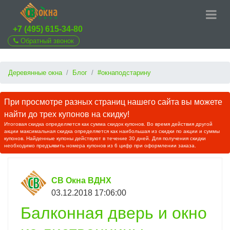
+7 (495) 615-34-80
Обратный звонок
Деревянные окна
Блог
#окнаподстарину
При просмотре разных страниц нашего сайта вы можете
найти до трех купонов на скидку!
Итоговая скидка определяется как сумма скидок купонов. Во время действия другой
акции максимальная скидка определяется как наибольшая из скидки по акции и суммы
купонов. Найденные купоны действуют в течение 30 дней. Для получения скидки
необходимо предъявить номера купонов из 6 цифр при оформлении заказа.
СВ Окна ВДНХ
03.12.2018 17:06:00
Балконная дверь и окно