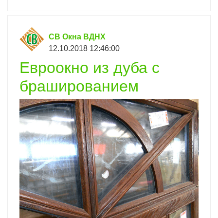
СВ Окна ВДНХ
12.10.2018 12:46:00
Евроокно из дуба с
брашированием