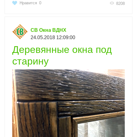
Нравится
0
8208
СВ Окна ВДНХ
24.05.2018 12:09:00
Деревянные окна под
старину