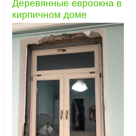
Деревянные евроокна в
кирпичном доме