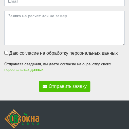
Даю согласие на обработку персональных данных
Отправляя сведения, вы даете согласие на обработку своих
персональных данных
.
Отправить заявку