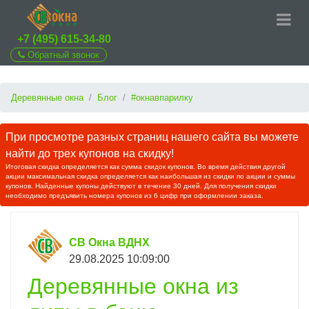
+7 (495) 615-34-80
Обратный звонок
Деревянные окна
Блог
#окнавпарилку
При просмотре разных страниц нашего сайта вы можете
найти до трех купонов на скидку!
Итоговая скидка определяется как сумма скидок купонов. Во время действия другой
акции максимальная скидка определяется как наибольшая из скидки по акции и суммы
купонов. Найденные купоны действуют в течение 30 дней. Для получения скидки
необходимо предъявить номера купонов из 6 цифр при оформлении заказа.
СВ Окна ВДНХ
29.08.2025 10:09:00
Деревянные окна из