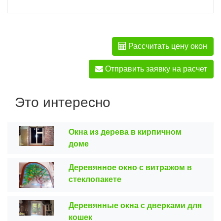
Рассчитать цену окон
Отправить заявку на расчет
Это интересно
Окна из дерева в кирпичном
доме
Деревянное окно с витражом в
стеклопакете
Деревянные окна с дверками для
кошек