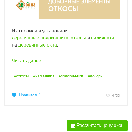
Изготовили и установили
деревянные подоконники
,
откосы
и
наличники
на
деревянные окна
.
Читать далее
#откосы
#наличники
#подоконники
#доборы
Нравится
1
4733
Рассчитать цену окон