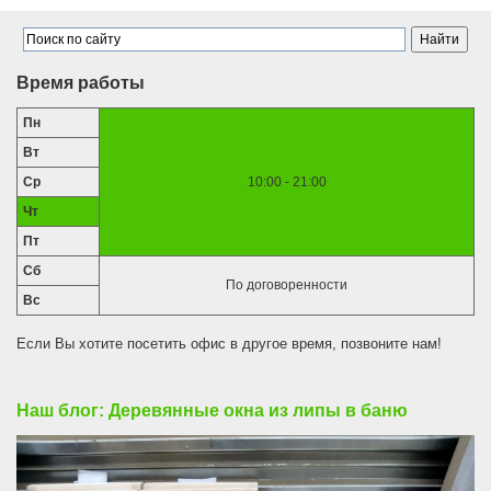
Время работы
Пн
Вт
Ср
10:00 - 21:00
Чт
Пт
Сб
По договоренности
Вс
Если Вы хотите посетить офис в другое время, позвоните нам!
Наш блог: Деревянные окна из липы в баню