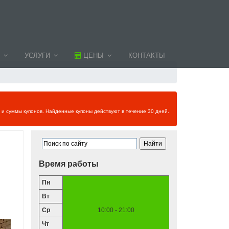
УСЛУГИ
ЦЕНЫ
КОНТАКТЫ
и и суммы купонов. Найденные купоны действуют в течение 30 дней.
Время работы
Пн
Вт
Ср
10:00 - 21:00
Чт