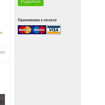
Подробнее
Принимаем к оплате
на
463