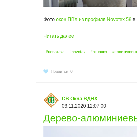
Фото
окон ПВХ из профиля Novotex 58
в 
Читать далее
#новотекс
#novotex
#окнапвх
#пластиковы
Нравится
0
СВ Окна ВДНХ
03.11.2020 12:07:00
Дерево-алюминиевы