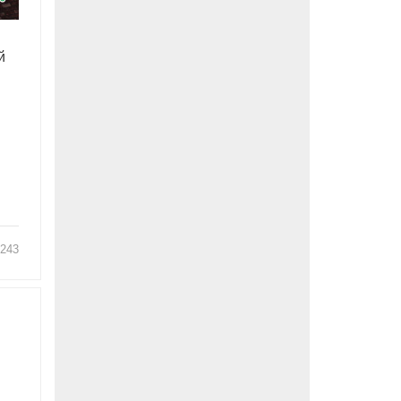
й
243