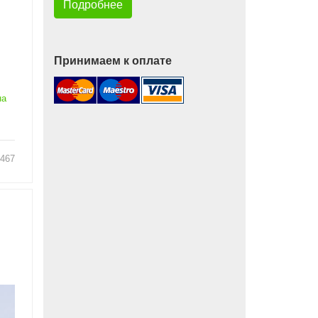
Подробнее
Принимаем к оплате
на
467