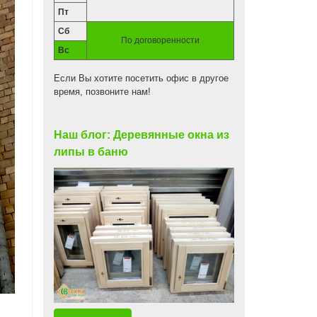
Пт
Сб
По договоренности
Вс
Если Вы хотите посетить офис в другое
время, позвоните нам!
Наш блог: Деревянные окна из
липы в баню