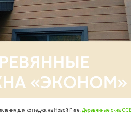
екления для коттеджа на Новой Риге.
Деревянные окна ОС