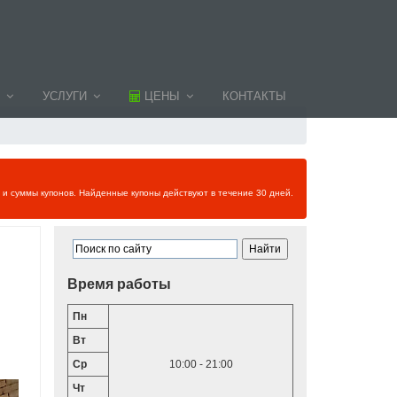
УСЛУГИ
ЦЕНЫ
КОНТАКТЫ
и и суммы купонов. Найденные купоны действуют в течение 30 дней.
Время работы
Пн
Вт
Ср
10:00 - 21:00
Чт