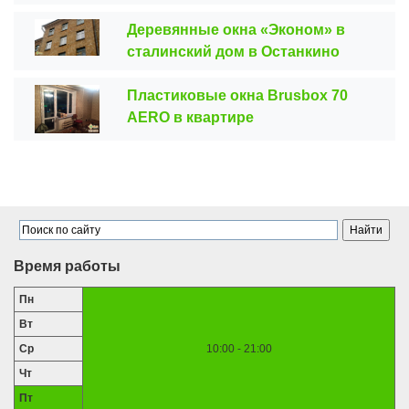
Деревянные окна «Эконом» в
сталинский дом в Останкино
Пластиковые окна Brusbox 70
AERO в квартире
Время работы
Пн
Вт
Ср
10:00 - 21:00
Чт
Пт