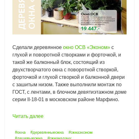
Сделали деревянное
окно ОСВ «Эконом»
с
глухой и поворотной створками и форточкой, и
такой же балконный блок, состоящий из
двухстворчатого окна с поворотной створкой,
форточкой и глухой створкой и балконной двери
с зашитым низом. Также выполнили монтаж по
ГОСТ, с лентами, в блочном девятиэтажном доме
серии II-18-01 в московском районе Марфино.
Читать далее
#окна
#деревянныеокна
#окнаэконом
#дешевыеокна
#окнанадачу