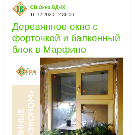
СВ Окна ВДНХ
16.12.2020 12:36:00
Деревянное окно с
форточкой и балконный
блок в Марфино