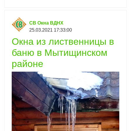
СВ Окна ВДНХ
25.03.2021 17:33:00
Окна из лиственницы в
баню в Мытищинском
районе