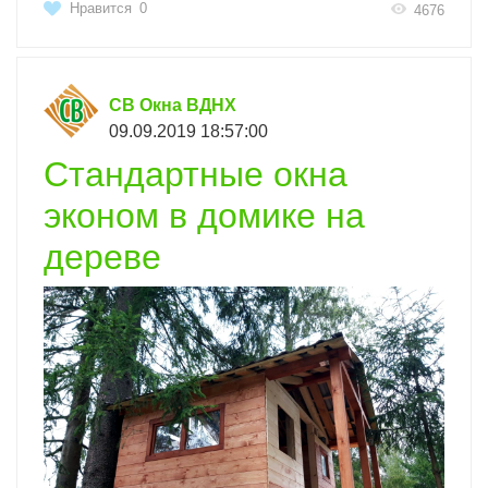
Нравится
0
4676
СВ Окна ВДНХ
09.09.2019 18:57:00
Стандартные окна
эконом в домике на
дереве