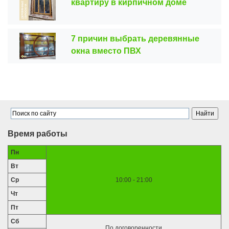
квартиру в кирпичном доме
7 причин выбрать деревянные
окна вместо ПВХ
Время работы
Пн
Вт
Ср
10:00 - 21:00
Чт
Пт
Сб
По договоренности