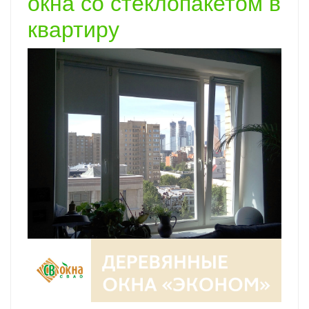
окна со стеклопакетом в
квартиру