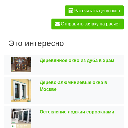
Рассчитать цену окон
Отправить заявку на расчет
Это интересно
Деревянное окно из дуба в храм
Дерево-алюминиевые окна в
Москве
Остекление лоджии евроокнами