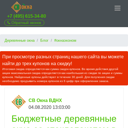
+7 (495) 615-34-80
Обратный звонок
Деревянные окна
Блог
#окнаэконом
При просмотре разных страниц нашего сайта вы можете
найти до трех купонов на скидку!
Итоговая скидка определяется как сумма скидок купонов. Во время действия другой
акции максимальная скидка определяется как наибольшая из скидки по акции и суммы
купонов. Найденные купоны действуют в течение 30 дней. Для получения скидки
необходимо предъявить номера купонов из 6 цифр при оформлении заказа.
СВ Окна ВДНХ
04.08.2020 13:03:00
Бюджетные деревянные