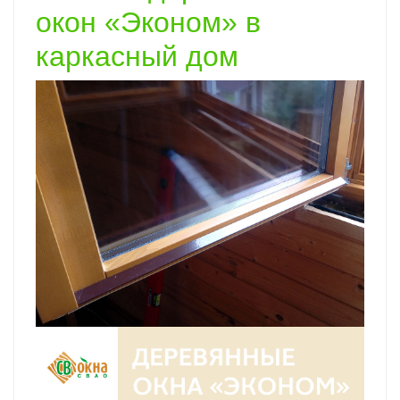
окон «Эконом» в
каркасный дом