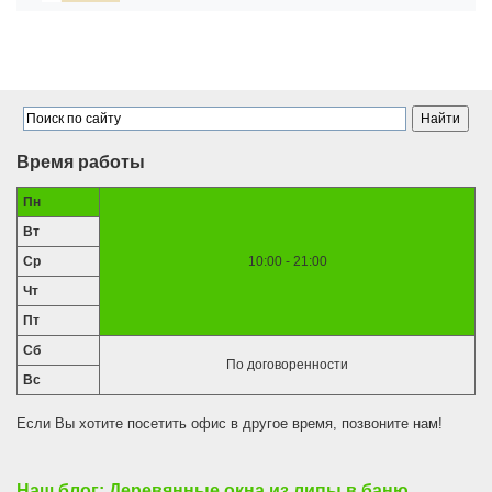
Время работы
Пн
Вт
Ср
10:00 - 21:00
Чт
Пт
Сб
По договоренности
Вс
Если Вы хотите посетить офис в другое время, позвоните нам!
Наш блог: Деревянные окна из липы в баню