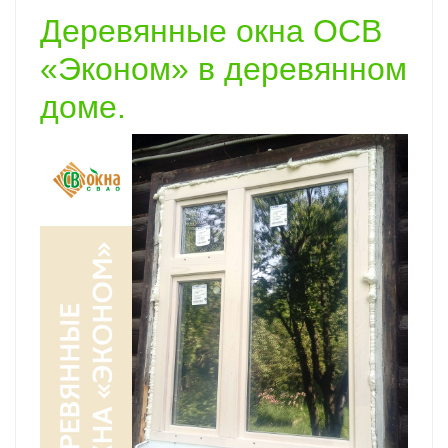
Деревянные окна ОСВ
«Эконом» в деревянном
доме.