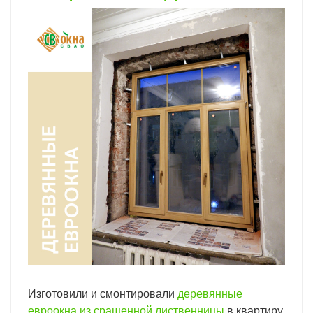
Изготовили и смонтировали
деревянные
евроокна из сращенной лиственницы
в квартиру