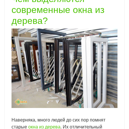
современные окна из
дерева?
Наверняка, много людей до сих пор помнят
старые
окна из дерева
. Их отличительный