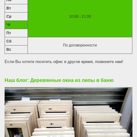
Пн
Вт
Ср
10:00 - 21:00
Чт
Пт
Сб
По договоренности
Вс
Если Вы хотите посетить офис в другое время, позвоните нам!
Наш блог: Деревянные окна из липы в баню