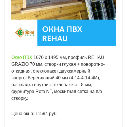
Окно ПВХ
1070 х 1495 мм, профиль REHAU
GRAZIO 70 мм, створки глухая + поворотно-
откидная, стеклопакет двухкамерный
энергосберегающий 40 мм (4-14-4-14-4И),
раскладка внутри стеклопакета 18 мм,
фурнитура Roto NT, москитная сетка на п/о
створку.
Цена окна: 11594 руб.