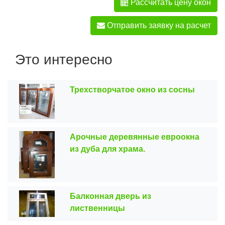
Рассчитать цену окон
Отправить заявку на расчет
Это интересно
Трехстворчатое окно из сосны
Арочные деревянные евроокна
из дуба для храма.
Балконная дверь из
лиственницы