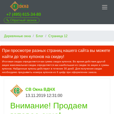
+7 (495) 615-34-80
Обратный звонок
Деревянные окна
Блог
Страница 12
При просмотре разных страниц нашего сайта вы можете
найти до трех купонов на скидку!
Итоговая скидка определяется как сумма скидок купонов. Во время действия другой
акции максимальная скидка определяется как наибольшая из скидки по акции и суммы
купонов. Найденные купоны действуют в течение 30 дней. Для получения скидки
необходимо предъявить номера купонов из 6 цифр при оформлении заказа.
СВ Окна ВДНХ
13.11.2019 12:31:00
Внимание! Продаем