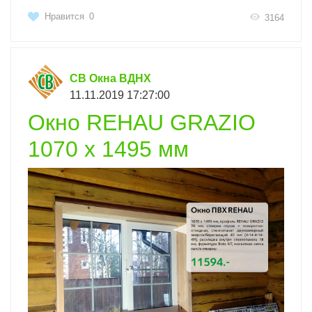
Нравится
0
3164
СВ Окна ВДНХ
11.11.2019 17:27:00
Окно REHAU GRAZIO
1070 х 1495 мм