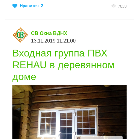
Нравится
2
7033
СВ Окна ВДНХ
13.11.2019 11:21:00
Входная группа ПВХ
REHAU в деревянном
доме