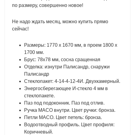
по размеру, совершенно новое!
Не надо ждать месяц, можно купить прямо
сейчас!
Размеры: 1770 х 1670 мм, в проем 1800 х
1700 мм.
Брус: 78х78 мм, сосна сращенная
Отделка: изнутри Палисандр, снаружи
Палисандр
Стеклопакет: 4-14-4-12-4И. Двухкамерный.
Энергосберегающее И-стекло 4 мм в
стеклопакете.
Паз под подоконник. Паз под отлив.
Ручка МАСО внутри. Цвет ручки: бронза.
Петли МАСО. Цвет петель: бронза.
Водоотводный профиль. Цвет профиля:
Коричневый.