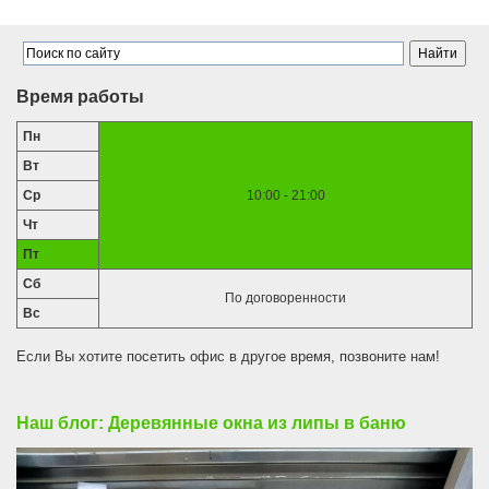
Время работы
Пн
Вт
Ср
10:00 - 21:00
Чт
Пт
Сб
По договоренности
Вс
Если Вы хотите посетить офис в другое время, позвоните нам!
Наш блог: Деревянные окна из липы в баню