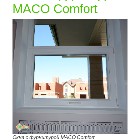
MACO Comfort
Окна с фурнитурой MACO Comfort