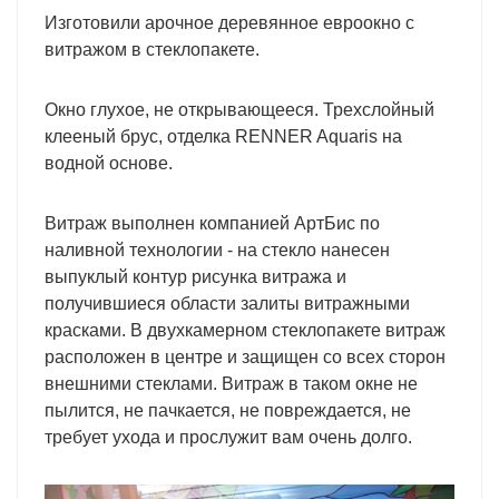
Изготовили арочное деревянное евроокно с
витражом в стеклопакете.
Окно глухое, не открывающееся. Трехслойный
клееный брус, отделка RENNER Aquaris на
водной основе.
Витраж выполнен компанией АртБис по
наливной технологии - на стекло нанесен
выпуклый контур рисунка витража и
получившиеся области залиты витражными
красками. В двухкамерном стеклопакете витраж
расположен в центре и защищен со всех сторон
внешними стеклами. Витраж в таком окне не
пылится, не пачкается, не повреждается, не
требует ухода и прослужит вам очень долго.