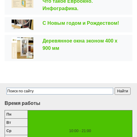
Что такое Евроокно.
Инфографика.
С Новым годом и Рождеством!
Деревянное окна эконом 400 х
900 мм
Время работы
Пн
Вт
Ср
10:00 - 21:00