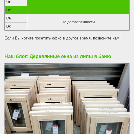
Чт
Пт
Сб
По договоренности
Вс
Если Вы хотите посетить офис в другое время, позвоните нам!
Наш блог: Деревянные окна из липы в баню