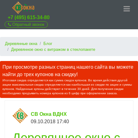
+7 (495) 615-34-80
Обратный звонок
Деревянные окна
Блог
Деревянное окно с витражом в стеклопакете
При просмотре разных страниц нашего сайта вы можете
найти до трех купонов на скидку!
Итоговая скидка определяется как сумма скидок купонов. Во время действия другой
акции максимальная скидка определяется как наибольшая из скидки по акции и суммы
купонов. Найденные купоны действуют в течение 30 дней. Для получения скидки
необходимо предъявить номера купонов из 6 цифр при оформлении заказа.
СВ Окна ВДНХ
09.10.2018 17:40
Деревянное окно с