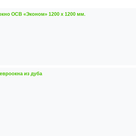
кно ОСВ «Эконом» 1200 х 1200 мм.
евроокна из дуба