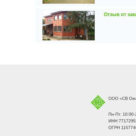
Отзыв от зак
ООО «СВ Ок
Пн-Пт: 10:00-
ИНН 7717295
ОГРН 115774