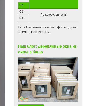
Пт
Сб
По договоренности
Вс
Если Вы хотите посетить офис в другое
время, позвоните нам!
Наш блог: Деревянные окна из
липы в баню