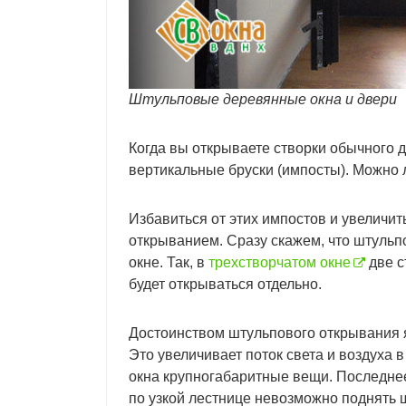
Штульповые деревянные окна и двери
Когда вы открываете створки обычного 
вертикальные бруски (импосты). Можно л
Избавиться от этих импостов и увеличи
открыванием. Сразу скажем, что штульпо
окне. Так, в
трехстворчатом окне
две с
будет открываться отдельно.
Достоинством штульпового открывания я
Это увеличивает поток света и воздуха в
окна крупногабаритные вещи. Последнее
по узкой лестнице невозможно поднять ш