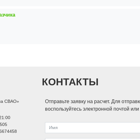
азчика
КОНТАКТЫ
на СВАО»
Отправьте заявку на расчет. Для отправ
воспользуйтесь электронной почтой ил
21:00
505
6674458