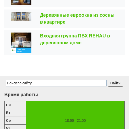
Деревянные евроокна из сосны
в квартире
Входная группа ПВХ REHAU в
деревянном доме
Время работы
Пн
Вт
Ср
10:00 - 21:00
Чт