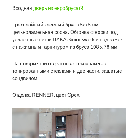
Входная
дверь из евробруса
.
Трехслойный клееный брус 78х78 мм,
цельноламельная сосна. Обгонка створки под
усиленные петли BAKA Simonswerk и под замок
с нажимным гарнитуром из бруса 108 х 78 мм.
На створке три отдельных стеклопакета с
тонированными стеклами и две части, зашитые
сендвичем.
Отделка RENNER, цвет Орех.