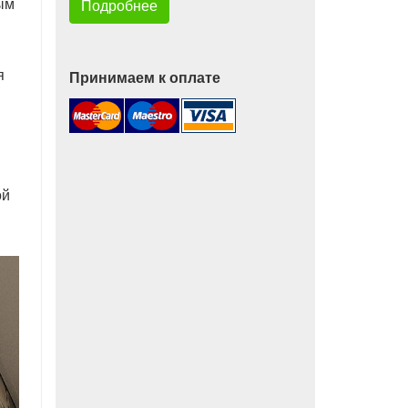
ым
Подробнее
я
Принимаем к оплате
ой