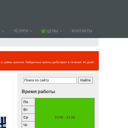
УСЛУГИ
ЦЕНЫ
КОНТАКТЫ
и и суммы купонов. Найденные купоны действуют в течение 30 дней.
Время работы
Пн
Вт
Ср
10:00 - 21:00
Чт