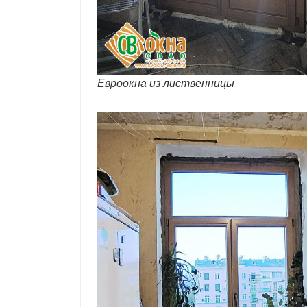
Евроокна из лиственницы