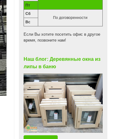
Пт
Сб
По договоренности
Вс
Если Вы хотите посетить офис в другое
время, позвоните нам!
Наш блог: Деревянные окна из
липы в баню