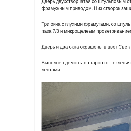
Дверь двухстворчатая со штульповым о
фрамужным приводом. Низ створок заши
Три окна с глухими фрамугами, со шту
паза 7/8 и микрощелеым проветривание
Дверь и два окна окрашены в цвет Светлы
Выполнен демонтаж старого остекления 
лентами.