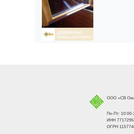
ООО «СВ Ок
Пн-Пт: 10:00-
ИНН 7717295
ОГРН 115774