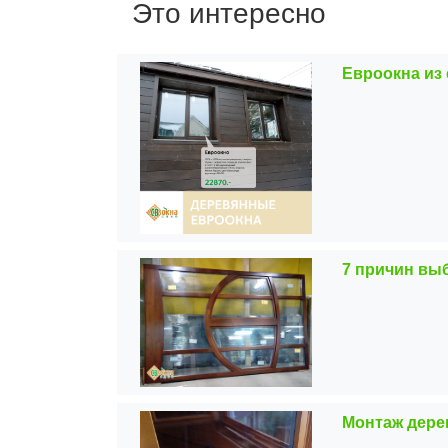
Это интересно
Евроокна из 
7 причин вы
Монтаж дере