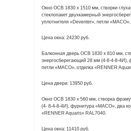
Окно ОСВ 1830 х 1510 мм, створки глуха
стеклопакет двухкамерный энергосберег
уплотнителя «Deventer», петли «MACO»
Цена окна: 24230 руб.
Балконная дверь ОСВ 1830 х 810 мм, ст
энергосберегающий 28 мм (4-8-4-8-4И),
петли «MACO», отделка «RENNER Aquar
Цена двери: 13950 руб.
Окно ОСВ 1830 х 560 мм, створка фрам
(4- 8-4-8-4И), фурнитура «MACO», два к
«RENNER Aquaris» RAL7040.
Цена окна: 11410 руб.