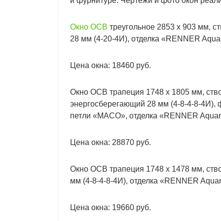
и фурнитуре. Чертежи и фото окон реал
Окно ОСВ
треугольное 2853 х 903 мм, с
28 мм (4-20-4И), отделка «RENNER Aqua
Цена окна: 18460 руб.
Окно ОСВ трапеция 1748 х 1805 мм, ств
энергосберегающий 28 мм (4-8-4-8-4И),
петли «MACO», отделка «RENNER Aquar
Цена окна: 28870 руб.
Окно ОСВ трапеция 1748 х 1478 мм, ств
мм (4-8-4-8-4И), отделка «RENNER Aqua
Цена окна: 19660 руб.