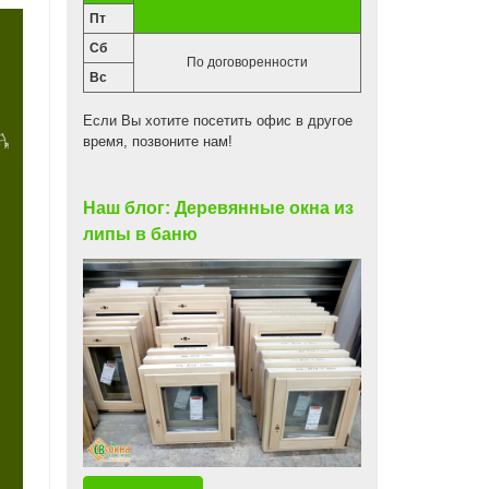
Пт
Сб
По договоренности
Вс
Если Вы хотите посетить офис в другое
время, позвоните нам!
Наш блог: Деревянные окна из
липы в баню