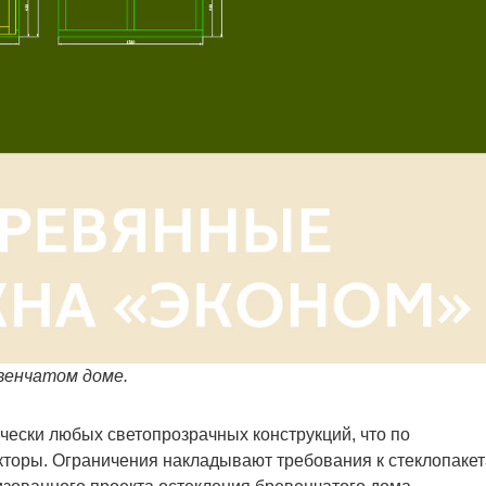
венчатом доме.
чески любых светопрозрачных конструкций, что по
кторы. Ограничения накладывают требования к стеклопаке