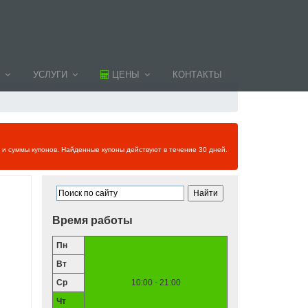
УСЛУГИ
ЦЕНЫ
КОНТАКТЫ
и и суммы купонов. Найденные купоны действуют в течение 30 дней.
Время работы
Пн
Вт
Ср
10:00 - 21:00
Чт